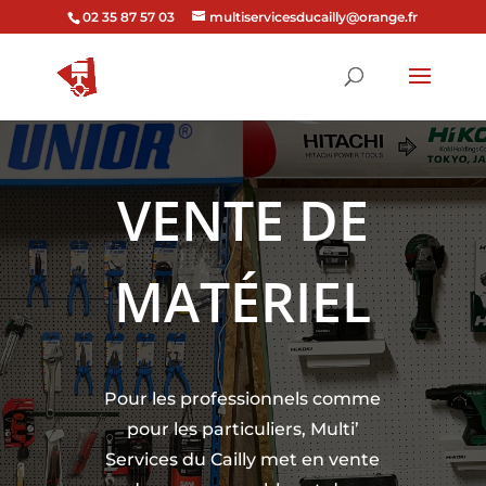
02 35 87 57 03
multiservicesducailly@orange.fr
VENTE DE
MATÉRIEL
Pour les professionnels comme
pour les particuliers, Multi’
Services du Cailly met en vente