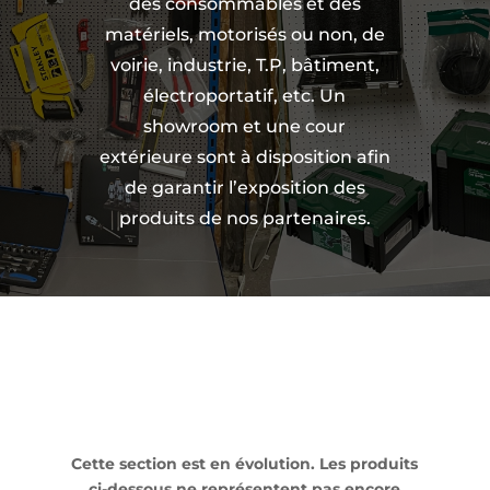
des consommables et des
matériels, motorisés ou non, de
voirie, industrie, T.P, bâtiment,
électroportatif, etc. Un
showroom et une cour
extérieure sont à disposition afin
de garantir l’exposition des
produits de nos partenaires.
Cette section est en évolution. Les produits
ci-dessous ne représentent pas encore