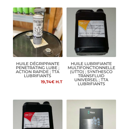
HUILE DÉGRIPPANTE
HUILE LUBRIFIANTE
PENETRATING LUBE ;
MULTIFONCTIONNELLE
ACTION RAPIDE ; TTA
(UTTO) ; SYNTHESCO
LUBRIFIANTS
TRANSFLUID
UNIVERSEL ; TTA
19,74
€
H.T
LUBRIFIANTS