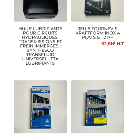
HUILE LUBRIFIANTE
JEU 6 TOURNEVIS
POUR CIRCUITS
KRAFTFORM INOX 4
HYDRAULIQUES,
PLATS ET 2 PH
TRANSMISSIONS ET
62,81
€
H.T
FREIN IMMERGÉS ;
SYNTHESCO
TRANSFLUID
UNIVERSEL ; TTA
LUBRIFIANTS