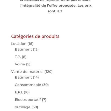
l’intégralité de l’offre proposée. Les prix
sont H.T.
Catégories de produits
Location
(16)
Bâtiment
(13)
T.P.
(8)
Voirie
(5)
Vente de matériel
(120)
Bâtiment
(14)
Consommable
(30)
E.P.I.
(16)
Electroportatif
(7)
outillage
(50)