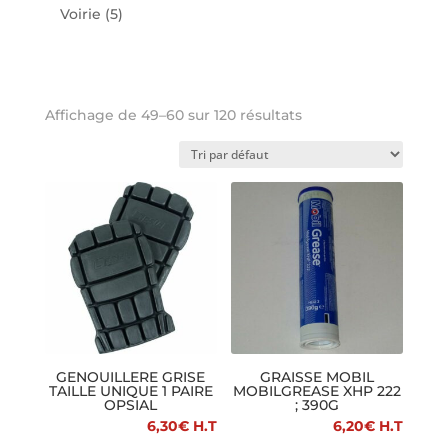
Voirie
(5)
Affichage de 49–60 sur 120 résultats
GENOUILLERE GRISE
GRAISSE MOBIL
TAILLE UNIQUE 1 PAIRE
MOBILGREASE XHP 222
OPSIAL
; 390G
6,30
€
H.T
6,20
€
H.T