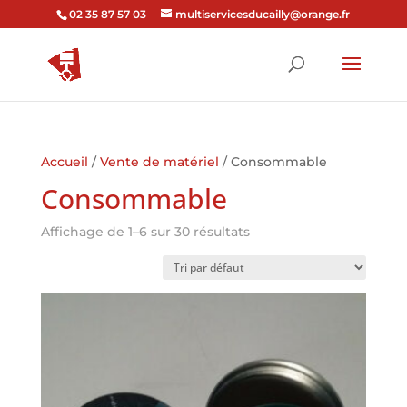
02 35 87 57 03
multiservicesducailly@orange.fr
Accueil
/
Vente de matériel
/ Consommable
Consommable
Affichage de 1–6 sur 30 résultats