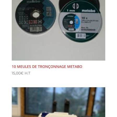
10 MEULES DE TRONÇONNAGE METABO
15,00
€
H.T