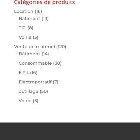
Catégories de produits
Location
(16)
Bâtiment
(13)
T.P.
(8)
Voirie
(5)
Vente de matériel
(120)
Bâtiment
(14)
Consommable
(30)
E.P.I.
(16)
Electroportatif
(7)
outillage
(50)
Voirie
(5)