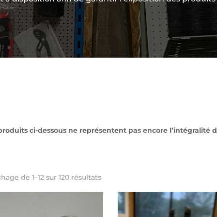
produits ci-dessous ne représentent pas encore l’intégralité de
chage de 1–12 sur 120 résultats