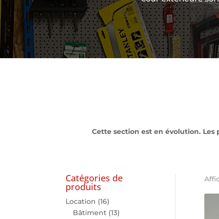
Cette section est en évolution. Les 
Catégories de
Affi
produits
Location
(16)
Bâtiment
(13)