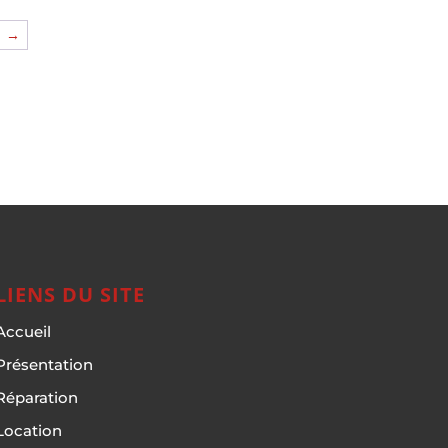
→
LIENS DU SITE
Accueil
Présentation
Réparation
Location