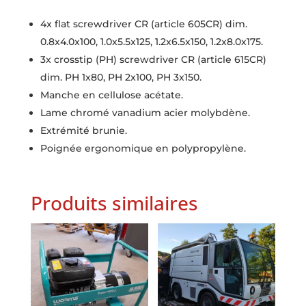
4x flat screwdriver CR (article 605CR) dim.
0.8x4.0x100, 1.0x5.5x125, 1.2x6.5x150, 1.2x8.0x175.
3x crosstip (PH) screwdriver CR (article 615CR)
dim. PH 1x80, PH 2x100, PH 3x150.
Manche en cellulose acétate.
Lame chromé vanadium acier molybdène.
Extrémité brunie.
Poignée ergonomique en polypropylène.
Produits similaires