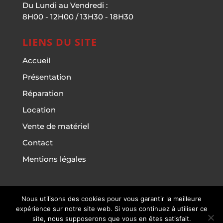
Du Lundi au Vendredi :
8H00 - 12H00 / 13H30 - 18H30
LIENS DU SITE
Accueil
Présentation
Réparation
Location
Vente de matériel
Contact
Mentions légales
Nous utilisons des cookies pour vous garantir la meilleure
Multi' Services du Cailly - Copyright © 2023
-
expérience sur notre site web. Si vous continuez à utiliser ce
Mentions Légales
- Site réalisé par
Forthcollab.fr
|
site, nous supposerons que vous en êtes satisfait.