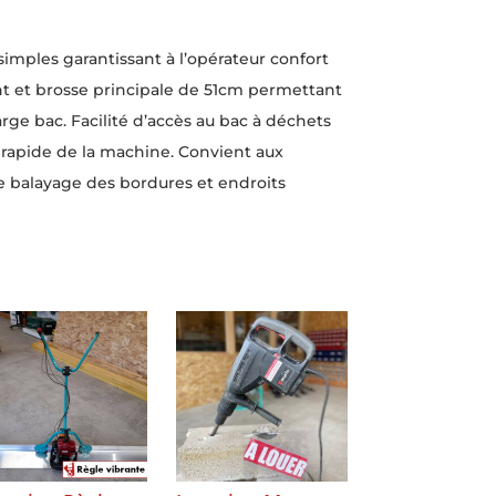
imples garantissant à l’opérateur confort
vant et brosse principale de 51cm permettant
arge bac. Facilité d’accès au bac à déchets
 rapide de la machine. Convient aux
 le balayage des bordures et endroits