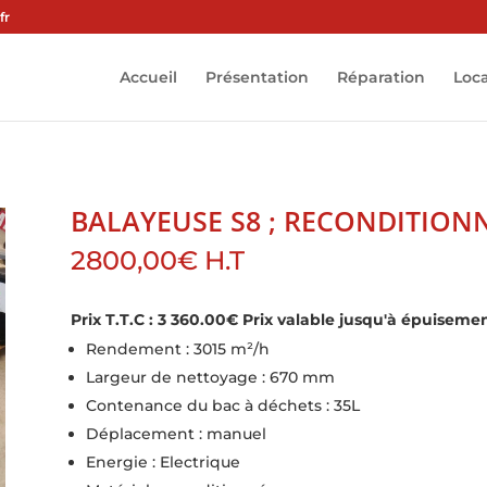
fr
Accueil
Présentation
Réparation
Loc
BALAYEUSE S8 ; RECONDITIONN
2800,00
€
H.T
Prix T.T.C : 3 360.00€
Prix valable jusqu'à épuisemen
Rendement : 3015 m²/h
Largeur de nettoyage : 670 mm
Contenance du bac à déchets : 35L
Déplacement : manuel
Energie : Electrique