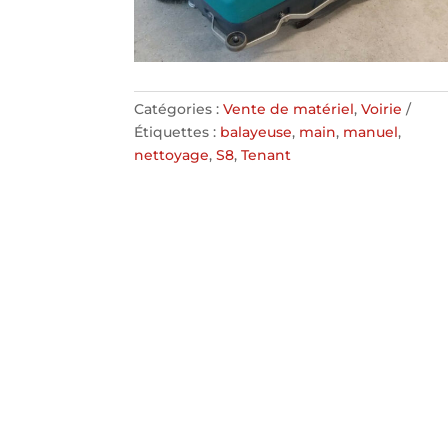
Catégories :
Vente de matériel
,
Voirie
Étiquettes :
balayeuse
,
main
,
manuel
,
nettoyage
,
S8
,
Tenant