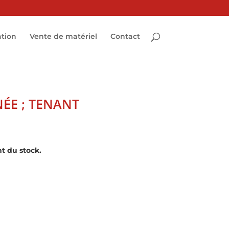
ation
Vente de matériel
Contact
ÉE ; TENANT
t du stock.