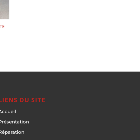
TE
LIENS DU SITE
Accueil
Présentation
Réparation