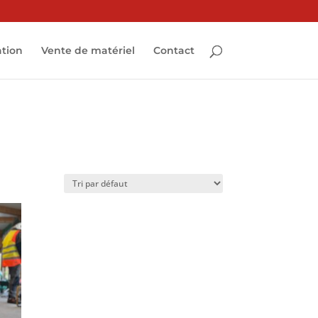
ation
Vente de matériel
Contact