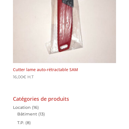
Cutter lame auto-rétractable SAM
16,00
€
H.T
Catégories de produits
Location
(16)
Bâtiment
(13)
T.P.
(8)