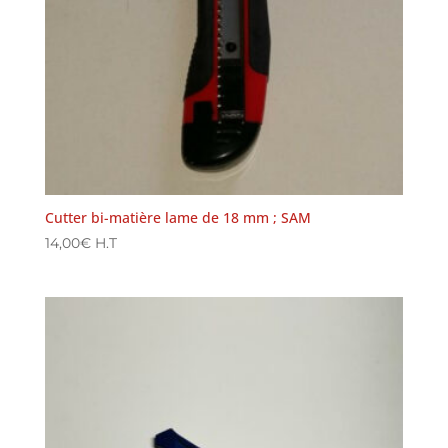
Cutter bi-matière lame de 18 mm ; SAM
14,00
€
H.T