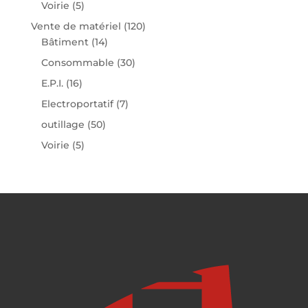
Voirie
(5)
Vente de matériel
(120)
Bâtiment
(14)
Consommable
(30)
E.P.I.
(16)
Electroportatif
(7)
outillage
(50)
Voirie
(5)