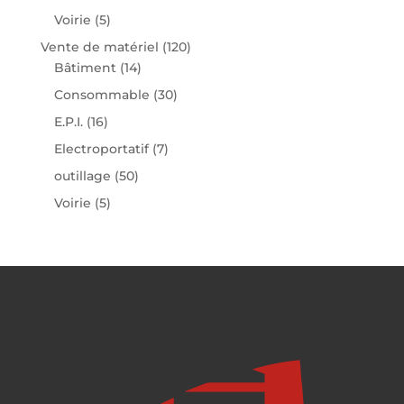
Voirie
(5)
Vente de matériel
(120)
Bâtiment
(14)
Consommable
(30)
E.P.I.
(16)
Electroportatif
(7)
outillage
(50)
Voirie
(5)