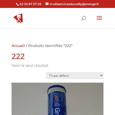
02 35 87 57 03
multiservicesducailly@orange.fr
Accueil
/ Produits identifiés “222”
222
Voici le seul résultat