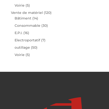
Voirie
(5)
Vente de matériel
(120)
Bâtiment
(14)
Consommable
(30)
E.P.I.
(16)
Electroportatif
(7)
outillage
(50)
Voirie
(5)