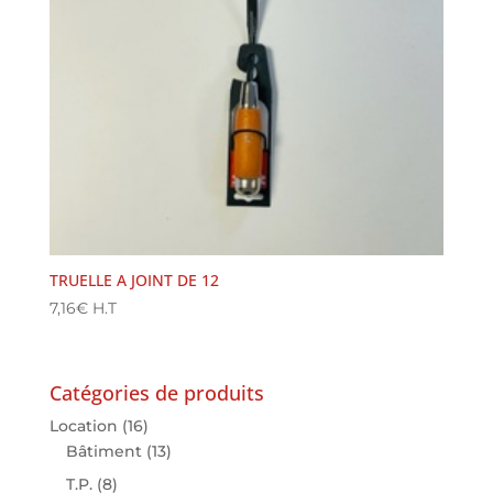
TRUELLE A JOINT DE 12
7,16
€
H.T
Catégories de produits
Location
(16)
Bâtiment
(13)
T.P.
(8)