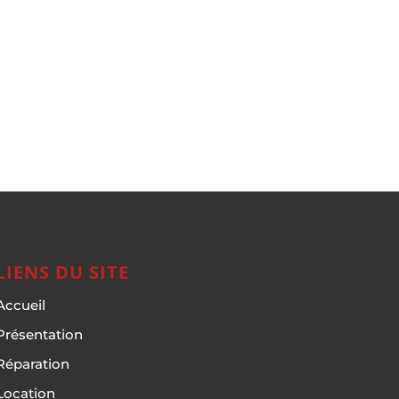
LIENS DU SITE
Accueil
Présentation
Réparation
Location