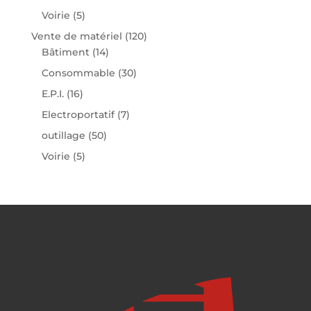
Voirie
(5)
Vente de matériel
(120)
Bâtiment
(14)
Consommable
(30)
E.P.I.
(16)
Electroportatif
(7)
outillage
(50)
Voirie
(5)