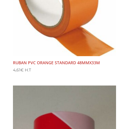
RUBAN PVC ORANGE STANDARD 48MMX33M
4,61
€
H.T