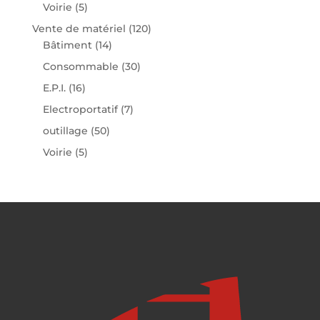
Voirie
(5)
Vente de matériel
(120)
Bâtiment
(14)
Consommable
(30)
E.P.I.
(16)
Electroportatif
(7)
outillage
(50)
Voirie
(5)