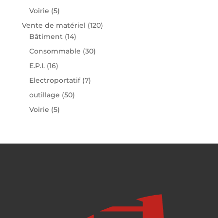
Voirie
(5)
Vente de matériel
(120)
Bâtiment
(14)
Consommable
(30)
E.P.I.
(16)
Electroportatif
(7)
outillage
(50)
Voirie
(5)