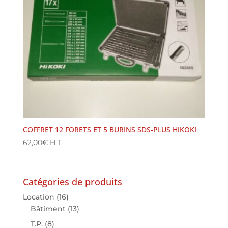
COFFRET 12 FORETS ET 5 BURINS SDS-PLUS HIKOKI
62,00
€
H.T
Catégories de produits
Location
(16)
Bâtiment
(13)
T.P.
(8)