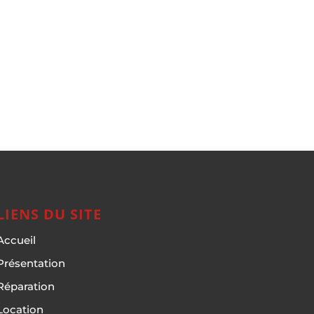
LIENS DU SITE
Accueil
Présentation
Réparation
Location