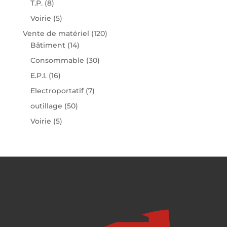
T.P.
(8)
Voirie
(5)
Vente de matériel
(120)
Bâtiment
(14)
Consommable
(30)
E.P.I.
(16)
Electroportatif
(7)
outillage
(50)
Voirie
(5)