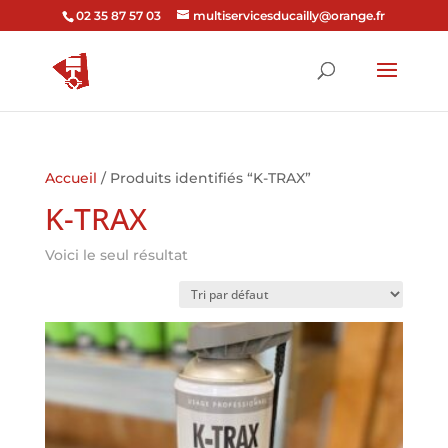
02 35 87 57 03
multiservicesducailly@orange.fr
Accueil
/ Produits identifiés “K-TRAX”
K-TRAX
Voici le seul résultat