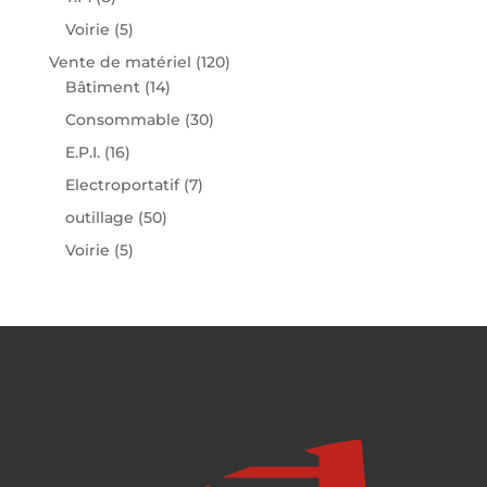
Voirie
(5)
Vente de matériel
(120)
Bâtiment
(14)
Consommable
(30)
E.P.I.
(16)
Electroportatif
(7)
outillage
(50)
Voirie
(5)