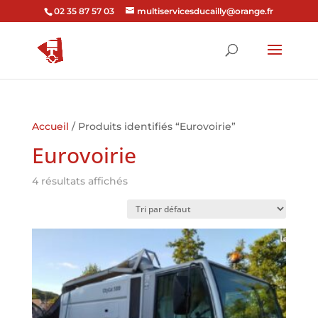
02 35 87 57 03
multiservicesducailly@orange.fr
Accueil
/ Produits identifiés “Eurovoirie”
Eurovoirie
4 résultats affichés