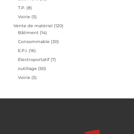
T.P.
(8)
Voirie
(5)
Vente de matériel
(120)
Bâtiment
(14)
Consommable
(30)
E.P.I.
(16)
Electroportatif
(7)
outillage
(50)
Voirie
(5)