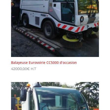
Balayeuse Eurovoirie CC5000 d’occasion
42000,00
€
H.T