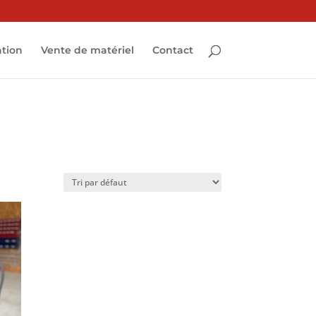
ation
Vente de matériel
Contact