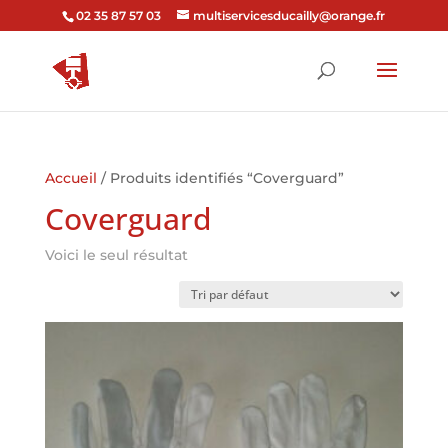
02 35 87 57 03
multiservicesducailly@orange.fr
Accueil
/ Produits identifiés “Coverguard”
Coverguard
Voici le seul résultat