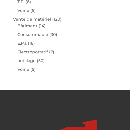
T.P.
(8)
Voirie
(5)
Vente de matériel
(120)
Bâtiment
(14)
Consommable
(30)
E.P.I.
(16)
Electroportatif
(7)
outillage
(50)
Voirie
(5)