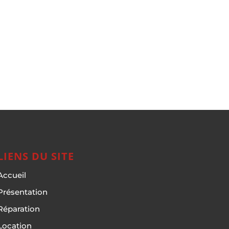
LIENS DU SITE
Accueil
Présentation
Réparation
Location