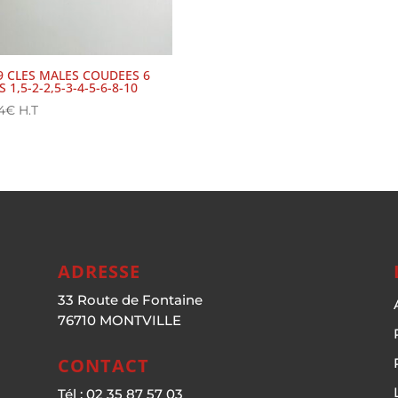
 9 CLES MALES COUDEES 6
 1,5-2-2,5-3-4-5-6-8-10
4
€
H.T
ADRESSE
33 Route de Fontaine
76710 MONTVILLE
CONTACT
Tél : 02 35 87 57 03