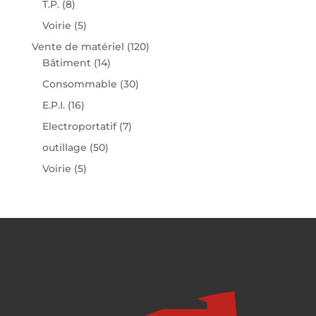
T.P.
(8)
Voirie
(5)
Vente de matériel
(120)
Bâtiment
(14)
Consommable
(30)
E.P.I.
(16)
Electroportatif
(7)
outillage
(50)
Voirie
(5)