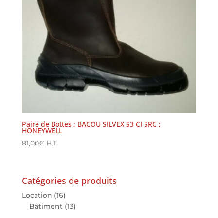
Paire de Bottes ; BACOU SILVEX S3 CI SRC ;
HONEYWELL
81,00
€
H.T
Catégories de produits
Location
(16)
Bâtiment
(13)