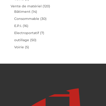
Vente de matériel
(120)
Bâtiment
(14)
Consommable
(30)
E.P.I.
(16)
Electroportatif
(7)
outillage
(50)
Voirie
(5)