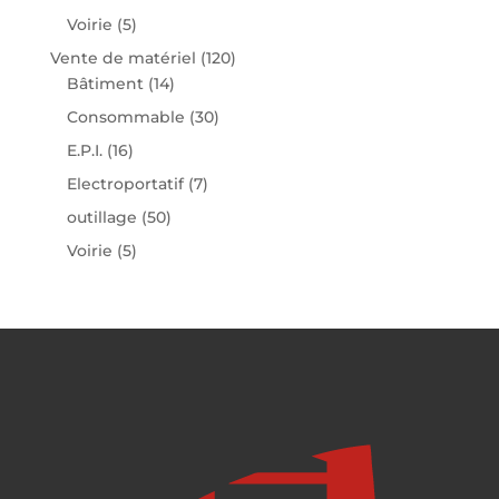
Voirie
(5)
Vente de matériel
(120)
Bâtiment
(14)
Consommable
(30)
E.P.I.
(16)
Electroportatif
(7)
outillage
(50)
Voirie
(5)