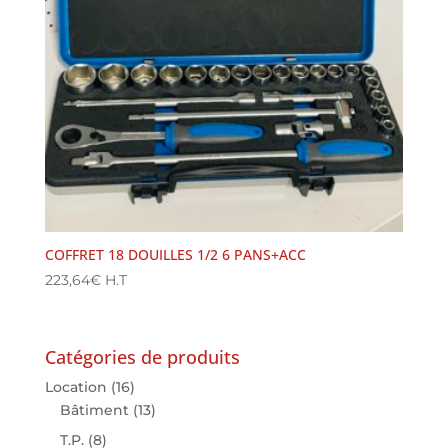
COFFRET 18 DOUILLES 1/2 6 PANS+ACC
223,64
€
H.T
Catégories de produits
Location
(16)
Bâtiment
(13)
T.P.
(8)