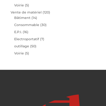
Voirie
(5)
Vente de matériel
(120)
Bâtiment
(14)
Consommable
(30)
E.P.I.
(16)
Electroportatif
(7)
outillage
(50)
Voirie
(5)