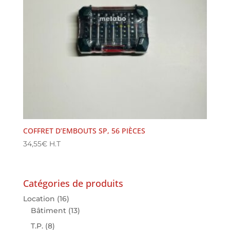
COFFRET D’EMBOUTS SP, 56 PIÈCES
34,55
€
H.T
Catégories de produits
Location
(16)
Bâtiment
(13)
T.P.
(8)