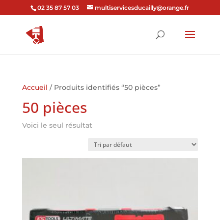
02 35 87 57 03
multiservicesducailly@orange.fr
Accueil
/ Produits identifiés “50 pièces”
50 pièces
Voici le seul résultat