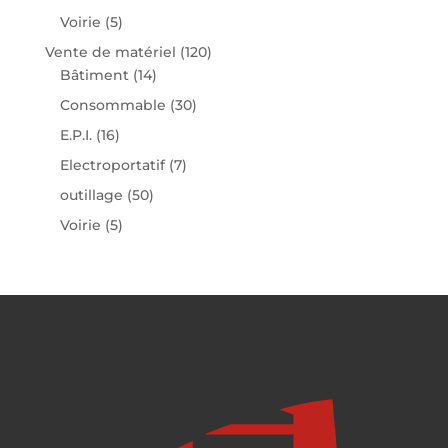
Voirie
(5)
Vente de matériel
(120)
Bâtiment
(14)
Consommable
(30)
E.P.I.
(16)
Electroportatif
(7)
outillage
(50)
Voirie
(5)