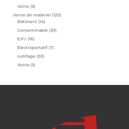
Voirie
(5)
Vente de matériel
(120)
Bâtiment
(14)
Consommable
(30)
E.P.I.
(16)
Electroportatif
(7)
outillage
(50)
Voirie
(5)