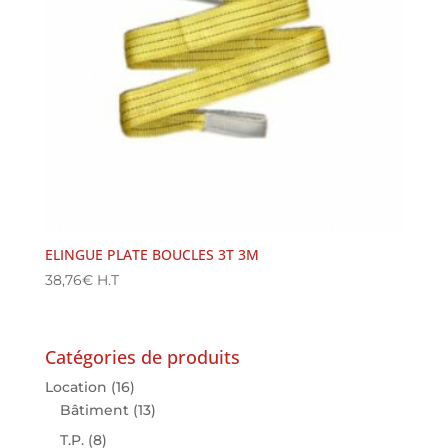
ELINGUE PLATE BOUCLES 3T 3M
38,76
€
H.T
Catégories de produits
Location
(16)
Bâtiment
(13)
T.P.
(8)