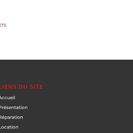
ETS
LIENS DU SITE
Accueil
Présentation
Réparation
Location