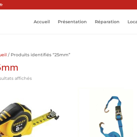
fr
Accueil
Présentation
Réparation
Loc
eil
/ Produits identifiés “25mm”
5mm
sultats affichés