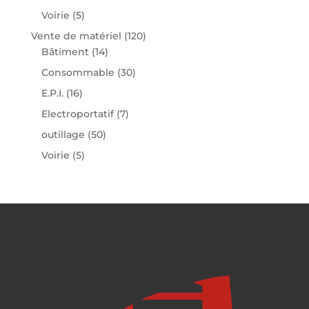
Voirie
(5)
Vente de matériel
(120)
Bâtiment
(14)
Consommable
(30)
E.P.I.
(16)
Electroportatif
(7)
outillage
(50)
Voirie
(5)