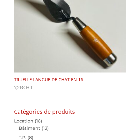
TRUELLE LANGUE DE CHAT EN 16
7,21
€
H.T
Catégories de produits
Location
(16)
Bâtiment
(13)
T.P.
(8)