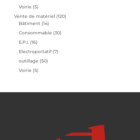
Voirie
(5)
Vente de matériel
(120)
Bâtiment
(14)
Consommable
(30)
E.P.I.
(16)
Electroportatif
(7)
outillage
(50)
Voirie
(5)