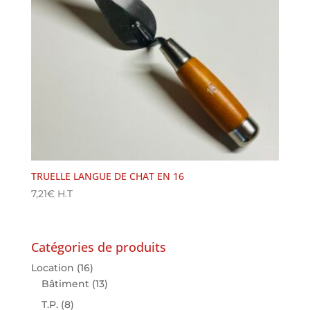
TRUELLE LANGUE DE CHAT EN 16
7,21
€
H.T
Catégories de produits
Location
(16)
Bâtiment
(13)
T.P.
(8)