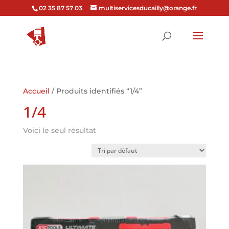
02 35 87 57 03
multiservicesducailly@orange.fr
Accueil
/ Produits identifiés “1/4”
1/4
Voici le seul résultat