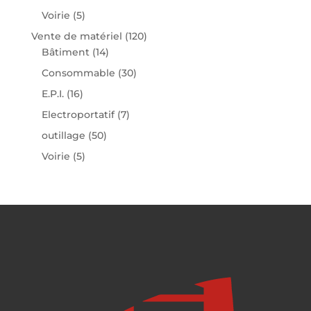
Voirie
(5)
Vente de matériel
(120)
Bâtiment
(14)
Consommable
(30)
E.P.I.
(16)
Electroportatif
(7)
outillage
(50)
Voirie
(5)