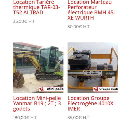
Location Tarière
Location Marteau
thermique TAR-03-
Perforateur
T52 ALTRAD
électrique BMH 45-
XE WURTH
35,00
€
H.T
30,00
€
H.T
Location Mini-pelle
Location Groupe
Yanmar B19 ; 2T ; 3
Electrogène 4010X
godets
IMER
180,00
€
H.T
35,00
€
H.T