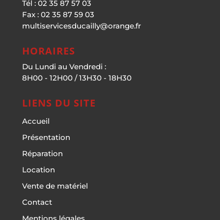
Tél : 02 35 87 57 03
Fax : 02 35 87 59 03
multiservicesducailly@orange.fr
HORAIRES
Du Lundi au Vendredi :
8H00 - 12H00 / 13H30 - 18H30
LIENS DU SITE
Accueil
Présentation
Réparation
Location
Vente de matériel
Contact
Mentions légales