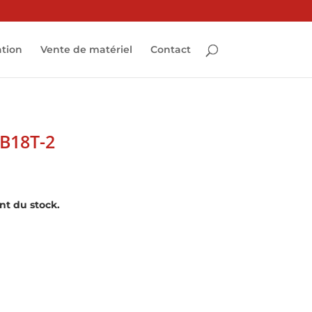
ation
Vente de matériel
Contact
B18T-2
nt du stock.