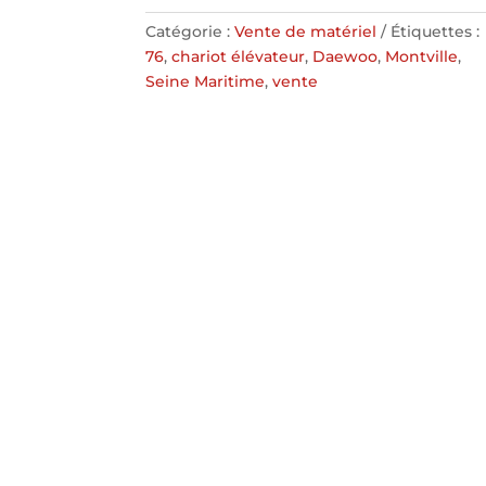
Catégorie :
Vente de matériel
Étiquettes :
76
,
chariot élévateur
,
Daewoo
,
Montville
,
Seine Maritime
,
vente