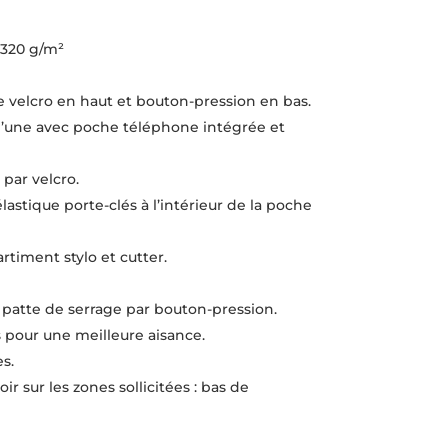
 320 g/m²
e velcro en haut et bouton-pression en bas.
 l’une avec poche téléphone intégrée et
par velcro.
lastique porte-clés à l’intérieur de la poche
timent stylo et cutter.
t patte de serrage par bouton-pression.
s pour une meilleure aisance.
s.
 sur les zones sollicitées : bas de