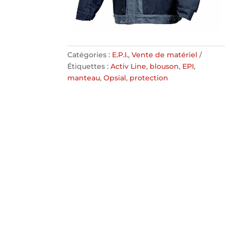
Catégories :
E.P.I.
,
Vente de matériel
Étiquettes :
Activ Line
,
blouson
,
EPI
,
manteau
,
Opsial
,
protection