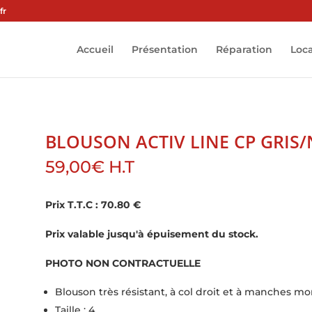
fr
Accueil
Présentation
Réparation
Loc
BLOUSON ACTIV LINE CP GRIS/
59,00
€
H.T
Prix T.T.C : 70.80 €
Prix valable jusqu'à épuisement du stock.
PHOTO NON CONTRACTUELLE
Blouson très résistant, à col droit et à manches mo
Taille : 4